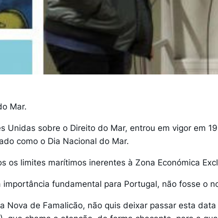
do Mar.
Unidas sobre o Direito do Mar, entrou em vigor em 19
izado como o Dia Nacional do Mar.
s os limites marítimos inerentes à Zona Económica Excl
portância fundamental para Portugal, não fosse o noss
a Nova de Famalicão, não quis deixar passar esta data