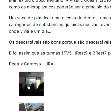
Mar, exibiu o documentário “A Plastic Ocean” (201
como os microplásticos poderão ser o princípio do 
Um saco de plástico, uma escova de dentes, uma 
carregados de substâncias químicas nocivas, even
onde vivia e um dia…
Os descartáveis são bons porque são descartáveis
E foi assim que as turmas 1TV5, 1Rest9 e 3Rest7
Beatriz Cardoso – JRA