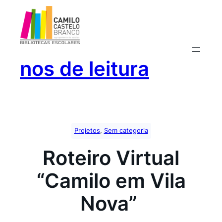
Saltar
para
o
conteúdo
nos de leitura
Projetos
, 
Sem categoria
Roteiro Virtual
“Camilo em Vila
Nova”