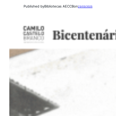
Published by
Bibliotecas AECCB
on
23/03/2025