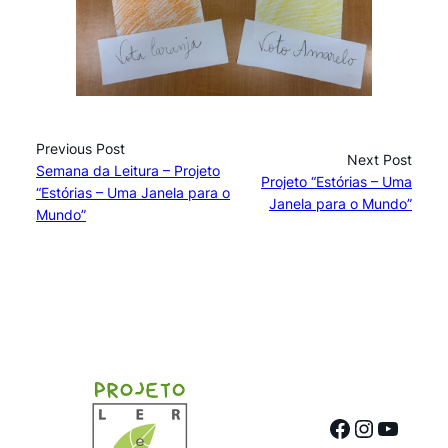
Previous Post
Next Post
Semana da Leitura – Projeto
Projeto “Estórias – Uma
“Estórias – Uma Janela para o
Janela para o Mundo”
Mundo”
Facebook
Instagr
YouTu