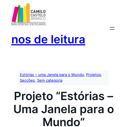
Saltar
para
o
conteúdo
nos de leitura
Estórias – uma Janela para o Mundo
, 
Projetos
, 
Secções
, 
Sem categoria
Projeto “Estórias –
Uma Janela para o
Mundo”