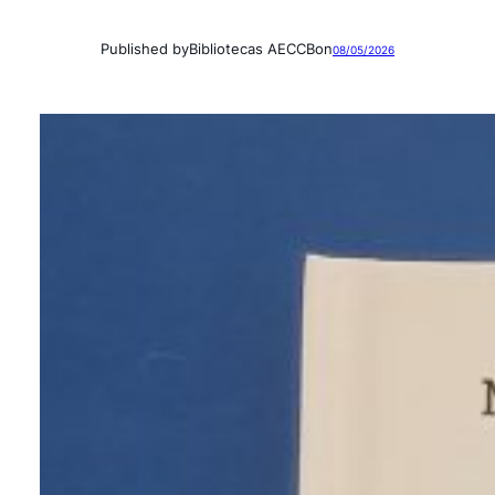
Published by
Bibliotecas AECCB
on
08/05/2026