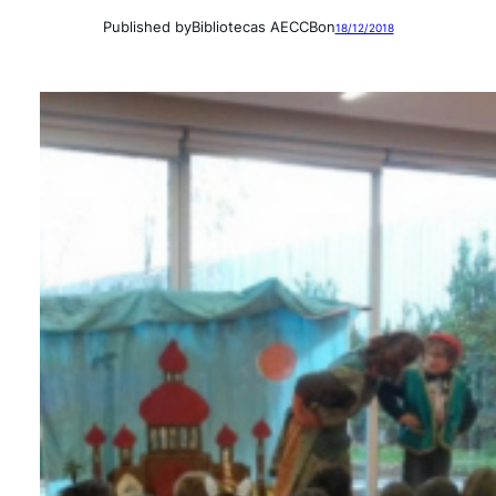
Published by
Bibliotecas AECCB
on
18/12/2018