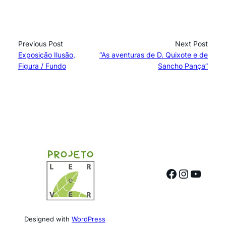
Previous Post
Next Post
Exposição Ilusão,
“As aventuras de D. Quixote e de
Figura / Fundo
Sancho Pança”
Facebook
Instagr
YouTu
Designed with
WordPress