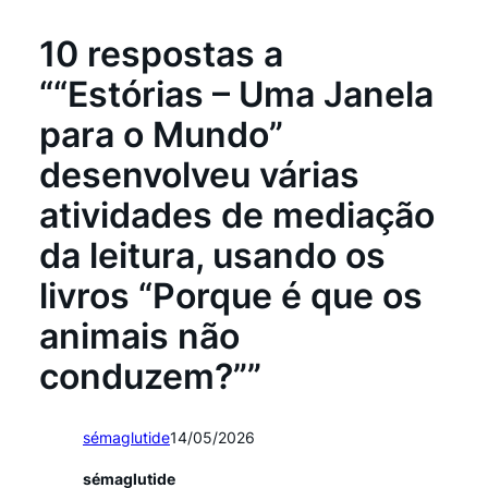
10 respostas a
““Estórias – Uma Janela
para o Mundo”
desenvolveu várias
atividades de mediação
da leitura, usando os
livros “Porque é que os
animais não
conduzem?””
sémaglutide
14/05/2026
sémaglutide