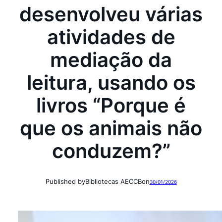
desenvolveu várias
atividades de
mediação da
leitura, usando os
livros “Porque é
que os animais não
conduzem?”
Published by
Bibliotecas AECCB
on
30/01/2026