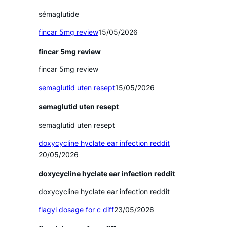
sémaglutide
fincar 5mg review
15/05/2026
fincar 5mg review
fincar 5mg review
semaglutid uten resept
15/05/2026
semaglutid uten resept
semaglutid uten resept
doxycycline hyclate ear infection reddit
20/05/2026
doxycycline hyclate ear infection reddit
doxycycline hyclate ear infection reddit
flagyl dosage for c diff
23/05/2026