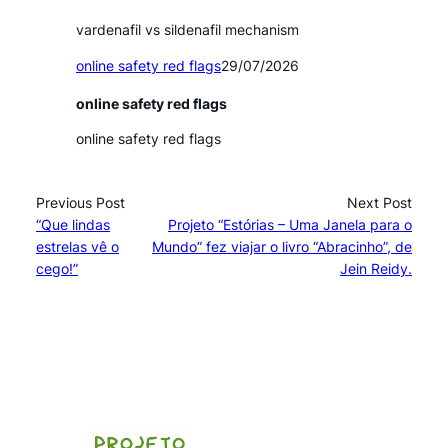
vardenafil vs sildenafil mechanism
online safety red flags
29/07/2026
online safety red flags
online safety red flags
Previous Post
Next Post
“Que lindas
Projeto “Estórias – Uma Janela para o
estrelas vê o
Mundo” fez viajar o livro “Abracinho”, de
cego!”
Jein Reidy.