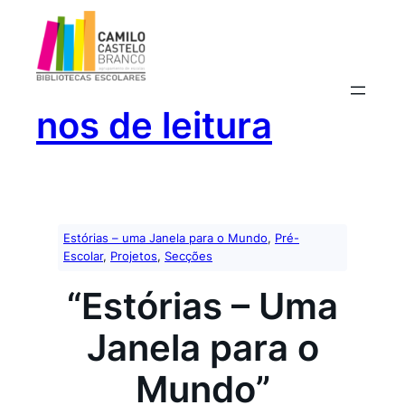
Saltar
para
o
conteúdo
nos de leitura
Estórias – uma Janela para o Mundo
, 
Pré-
Escolar
, 
Projetos
, 
Secções
“Estórias – Uma
Janela para o
Mundo”