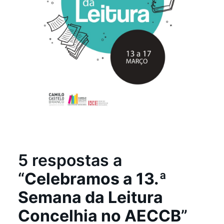
5 respostas a
“
Celebramos a 13.ª
Semana da Leitura
Concelhia no AECCB
”