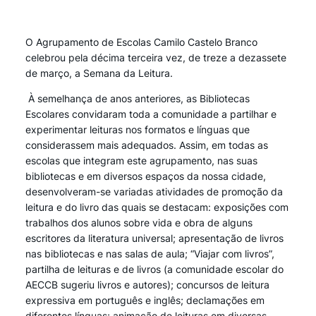
O Agrupamento de Escolas Camilo Castelo Branco
celebrou pela décima terceira vez, de treze a dezassete
de março, a Semana da Leitura.
À semelhança de anos anteriores, as Bibliotecas
Escolares convidaram toda a comunidade a partilhar e
experimentar leituras nos formatos e línguas que
considerassem mais adequados. Assim, em todas as
escolas que integram este agrupamento, nas suas
bibliotecas e em diversos espaços da nossa cidade,
desenvolveram-se variadas atividades de promoção da
leitura e do livro das quais se destacam: exposições com
trabalhos dos alunos sobre vida e obra de alguns
escritores da literatura universal; apresentação de livros
nas bibliotecas e nas salas de aula; “Viajar com livros”,
partilha de leituras e de livros (a comunidade escolar do
AECCB sugeriu livros e autores); concursos de leitura
expressiva em português e inglês; declamações em
diferentes línguas; animação de leituras em diversas