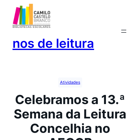
Saltar
para
o
conteúdo
nos de leitura
Atividades
Celebramos a 13.ª
Semana da Leitura
Concelhia no