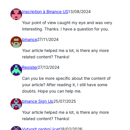
Inscription à Binance US
13/08/2024
Your point of view caught my eye and was very
interesting. Thanks. I have a question for you.
binance
27/11/2024
Your article helped me a lot, is there any more
related content? Thanks!
Register
27/12/2024
Can you be more specific about the content of
your article? After reading it, I still have some
doubts. Hope you can help me.
binance Sign Up
25/07/2025
Your article helped me a lot, is there any more
related content? Thanks!
Vytvorit osobní úcet
18/02/2026