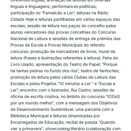
línguas e linguagens
; performances
poéticas;
participação no “Famalicão a Ler”; leituras na Rádio
Cidade Hoje e leituras partilhadas em vários espaços das
escolas; sessão de leitura nos paços do concelho pelos
alunos vencedores das provas concelhias do Concurso
Nacional de Leitura e sessões de entrega de prémios das
Provas de Escola e Provas Municipais do referido
concurso; produção de marcadores de livros; mural da
leitura (frases e ilustrações referentes à leitura); Feira do
Livro Usado; apresentação do Teatro de Papel: “Porque
há tantas pedras no fundo dos rios”; teatro de fantoches;
promoção de leitura pelos vários Clubes de Leitura das
Escolas e pelos Projetos “10 minutos a Ler “ e “Escola a
Ler”; encontro com o ilustrador, Rui Castro; sessões de
oficina de escrita criativa, no âmbito do concurso ”tODoS
por um mundo melhor”, com a mensagem dos Objetivos
de Desenvolvimento Sustentável, uma parceria com a
Biblioteca Municipal e leituras dinamizadas por
Encarregados de Educação; recital de poesia “Quando
vier a primavera”;
showcooking
literário (colaboração com