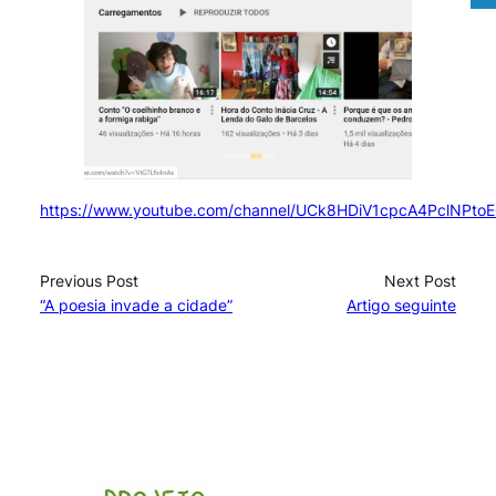
https://www.youtube.com/channel/UCk8HDiV1cpcA4PclNPto
Previous Post
Next Post
“A poesia invade a cidade”
Artigo seguinte