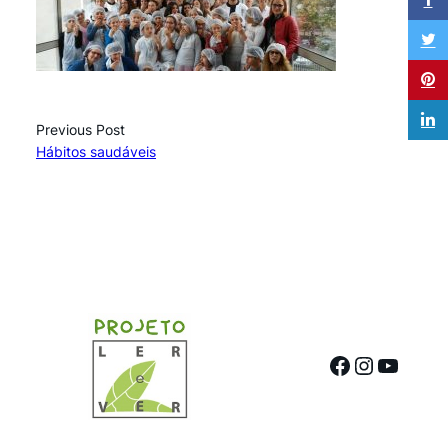
Previous Post
Hábitos saudáveis
Facebook
Instagr
YouTu