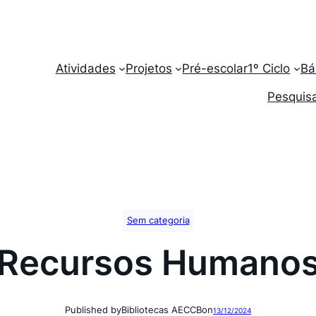
Atividades
Projetos
Pré-escolar
1º Ciclo
Bá
Pesquisa
Sem categoria
Recursos Humano
Published by
Bibliotecas AECCB
on
13/12/2024