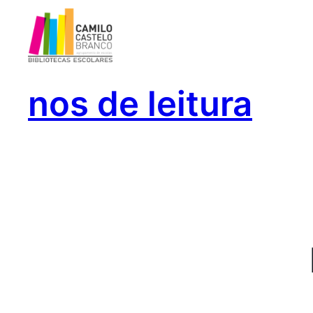
Saltar
para
o
conteúdo
nos de leitura